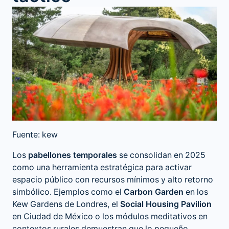
Fuente: kew
Los
pabellones temporales
se consolidan en 2025
como una herramienta estratégica para activar
espacio público con recursos mínimos y alto retorno
simbólico. Ejemplos como el
Carbon Garden
en los
Kew Gardens de Londres, el
Social Housing Pavilion
en Ciudad de México o los módulos meditativos en
contextos rurales demuestran que lo pequeño