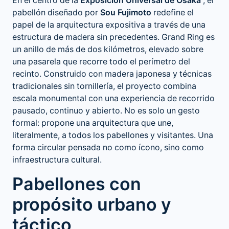
En el centro de la
Exposición Universal de Osaka
, el
pabellón diseñado por
Sou Fujimoto
redefine el
papel de la arquitectura expositiva a través de una
estructura de madera sin precedentes. Grand Ring es
un anillo de más de dos kilómetros, elevado sobre
una pasarela que recorre todo el perímetro del
recinto. Construido con madera japonesa y técnicas
tradicionales sin tornillería, el proyecto combina
escala monumental con una experiencia de recorrido
pausado, continuo y abierto. No es solo un gesto
formal: propone una arquitectura que une,
literalmente, a todos los pabellones y visitantes. Una
forma circular pensada no como ícono, sino como
infraestructura cultural.
Pabellones con
propósito urbano y
táctico