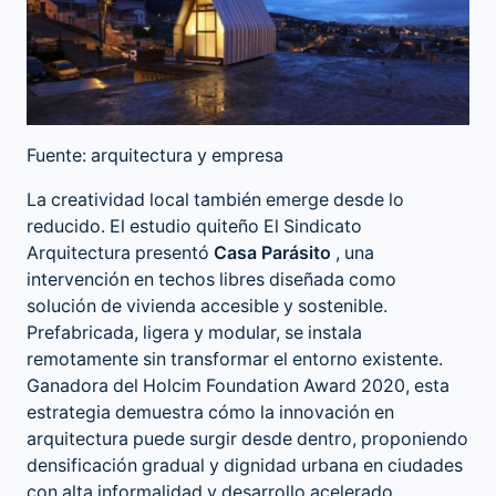
Fuente: arquitectura y empresa
La creatividad local también emerge desde lo
reducido. El estudio quiteño El Sindicato
Arquitectura presentó
Casa Parásito
, una
intervención en techos libres diseñada como
solución de vivienda accesible y sostenible.
Prefabricada, ligera y modular, se instala
remotamente sin transformar el entorno existente.
Ganadora del Holcim Foundation Award 2020, esta
estrategia demuestra cómo la innovación en
arquitectura puede surgir desde dentro, proponiendo
densificación gradual y dignidad urbana en ciudades
con alta informalidad y desarrollo acelerado.