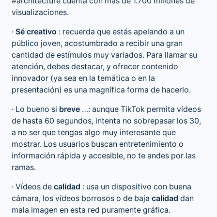
#architecture cuenta con más de 1.700 millones de
visualizaciones.
·
Sé creativo
: recuerda que estás apelando a un
público joven, acostumbrado a recibir una gran
cantidad de estímulos muy variados. Para llamar su
atención, debes destacar, y ofrecer contenido
innovador (ya sea en la temática o en la
presentación) es una magnífica forma de hacerlo.
· Lo bueno si
breve
…: aunque TikTok permita vídeos
de hasta 60 segundos, intenta no sobrepasar los 30,
a no ser que tengas algo muy interesante que
mostrar. Los usuarios buscan entretenimiento o
información rápida y accesible, no te andes por las
ramas.
· Vídeos de
calidad
: usa un dispositivo con buena
cámara, los vídeos borrosos o de baja
calidad
dan
mala imagen en esta red puramente gráfica.