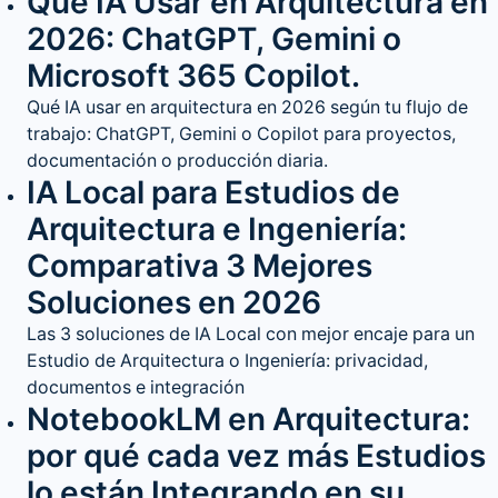
Qué IA Usar en Arquitectura en
2026: ChatGPT, Gemini o
Microsoft 365 Copilot.
Qué IA usar en arquitectura en 2026 según tu flujo de
trabajo: ChatGPT, Gemini o Copilot para proyectos,
documentación o producción diaria.
IA Local para Estudios de
Arquitectura e Ingeniería:
Comparativa 3 Mejores
Soluciones en 2026
Las 3 soluciones de IA Local con mejor encaje para un
Estudio de Arquitectura o Ingeniería: privacidad,
documentos e integración
NotebookLM en Arquitectura:
por qué cada vez más Estudios
lo están Integrando en su