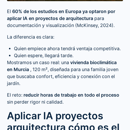
El
60% de los estudios en Europa ya optaron por
aplicar IA en proyectos de arquitectura
para
documentación y visualización (McKinsey, 2024).
La diferencia es clara:
Quien empiece ahora tendrá ventaja competitiva.
Quien espere, llegará tarde.
Mostramos un caso real: una
vivienda bioclimática
en Murcia
, 120 m², diseñada para una familia joven
que buscaba confort, eficiencia y conexión con el
jardín.
El reto:
reducir horas de trabajo en todo el proceso
sin perder rigor ni calidad.
Aplicar IA proyectos
arquitectura cómo es el