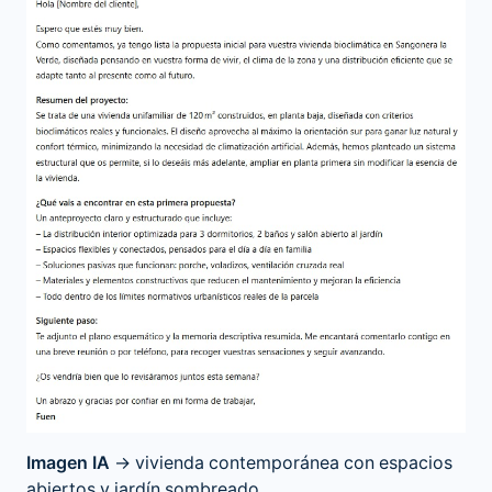
Imagen IA
→ vivienda contemporánea con espacios
abiertos y jardín sombreado.