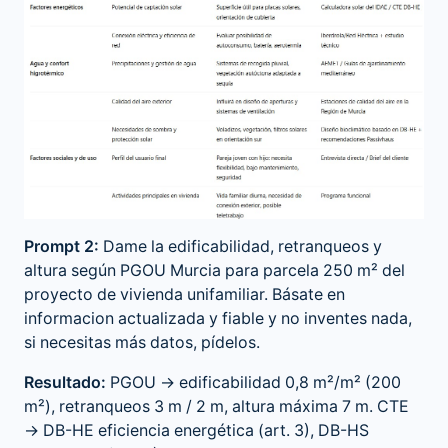
Prompt 2:
Dame la edificabilidad, retranqueos y
altura según PGOU Murcia para parcela 250 m² del
proyecto de vivienda unifamiliar. Básate en
informacion actualizada y fiable y no inventes nada,
si necesitas más datos, pídelos.
Resultado:
PGOU → edificabilidad 0,8 m²/m² (200
m²), retranqueos 3 m / 2 m, altura máxima 7 m. CTE
→ DB-HE eficiencia energética (art. 3), DB-HS