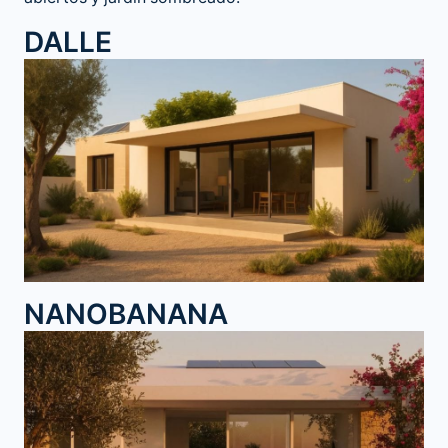
DALLE
NANOBANANA