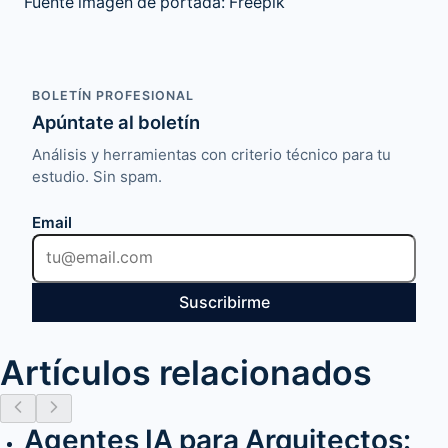
Fuente imagen de portada: Freepik
BOLETÍN PROFESIONAL
Apúntate al boletín
Análisis y herramientas con criterio técnico para tu
estudio. Sin spam.
Email
Suscribirme
Artículos relacionados
Agentes IA para Arquitectos: