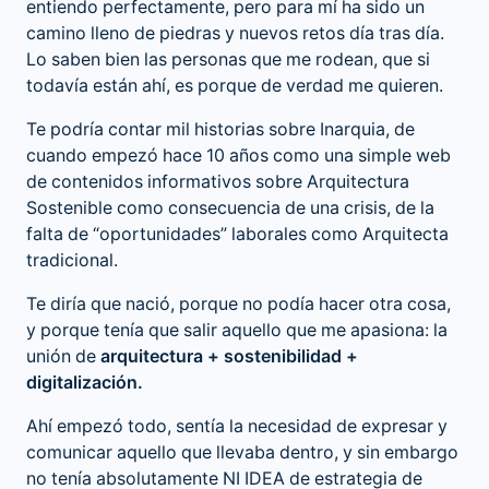
entiendo perfectamente, pero para mí ha sido un
camino lleno de piedras y nuevos retos día tras día.
Lo saben bien las personas que me rodean, que si
todavía están ahí, es porque de verdad me quieren.
Te podría contar mil historias sobre Inarquia, de
cuando empezó hace 10 años como una simple web
de contenidos informativos sobre Arquitectura
Sostenible como consecuencia de una crisis, de la
falta de “oportunidades” laborales como Arquitecta
tradicional.
Te diría que nació, porque no podía hacer otra cosa,
y porque tenía que salir aquello que me apasiona: la
unión de
arquitectura + sostenibilidad +
digitalización.
Ahí empezó todo, sentía la necesidad de expresar y
comunicar aquello que llevaba dentro, y sin embargo
no tenía absolutamente NI IDEA de estrategia de