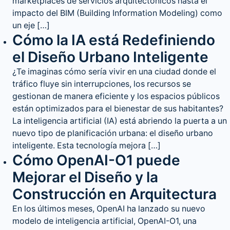
marketplaces de servicios arquitectónicos hasta el
impacto del BIM (Building Information Modeling) como
un eje […]
Cómo la IA está Redefiniendo
el Diseño Urbano Inteligente
¿Te imaginas cómo sería vivir en una ciudad donde el
tráfico fluye sin interrupciones, los recursos se
gestionan de manera eficiente y los espacios públicos
están optimizados para el bienestar de sus habitantes?
La inteligencia artificial (IA) está abriendo la puerta a un
nuevo tipo de planificación urbana: el diseño urbano
inteligente. Esta tecnología mejora […]
Cómo OpenAI-O1 puede
Mejorar el Diseño y la
Construcción en Arquitectura
En los últimos meses, OpenAI ha lanzado su nuevo
modelo de inteligencia artificial, OpenAI-O1, una