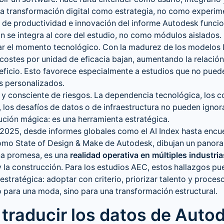
 la transformación digital como estrategia, no como experim
s de productividad e innovación del informe Autodesk func
n se integra al core del estudio, no como módulos aislados.
r el momento tecnológico. Con la madurez de los modelos I
 costes por unidad de eficacia bajan, aumentando la relación
ficio. Esto favorece especialmente a estudios que no puede
s personalizados.
o y consciente de riesgos. La dependencia tecnológica, los c
 los desafíos de datos o de infraestructura no pueden ignora
ución mágica: es una herramienta estratégica.
2025, desde informes globales como el AI Index hasta encu
omo State of Design & Make de Autodesk, dibujan un panoram
na promesa, es una
realidad operativa en múltiples industria
y la construcción. Para los estudios AEC, estos hallazgos pu
estratégica: adoptar con criterio, priorizar talento y proceso
 para una moda, sino para una transformación estructural.
traducir los datos de Auto