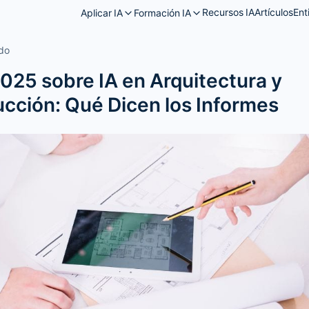
Recursos IA
Artículos
Ent
Aplicar IA
Formación IA
ado
025 sobre IA en Arquitectura y
cción: Qué Dicen los Informes