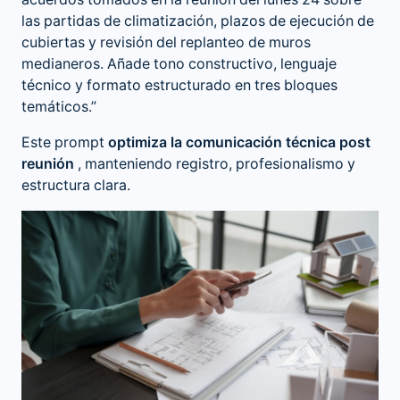
acuerdos tomados en la reunión del lunes 24 sobre
las partidas de climatización, plazos de ejecución de
cubiertas y revisión del replanteo de muros
medianeros. Añade tono constructivo, lenguaje
técnico y formato estructurado en tres bloques
temáticos.”
Este prompt
optimiza la comunicación técnica post
reunión
, manteniendo registro, profesionalismo y
estructura clara.