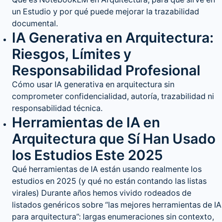
Qué es NotebookLM en Arquitectura, para qué sirve en
un Estudio y por qué puede mejorar la trazabilidad
documental.
IA Generativa en Arquitectura:
Riesgos, Límites y
Responsabilidad Profesional
Cómo usar IA generativa en arquitectura sin
comprometer confidencialidad, autoría, trazabilidad ni
responsabilidad técnica.
Herramientas de IA en
Arquitectura que Sí Han Usado
los Estudios Este 2025
Qué herramientas de IA están usando realmente los
estudios en 2025 (y qué no están contando las listas
virales) Durante años hemos vivido rodeados de
listados genéricos sobre “las mejores herramientas de IA
para arquitectura”: largas enumeraciones sin contexto,