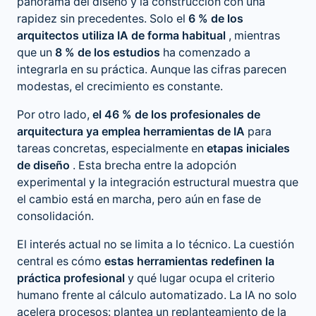
panorama del diseño y la construcción con una
rapidez sin precedentes. Solo el
6 % de los
arquitectos utiliza IA de forma habitual
, mientras
que un
8 % de los estudios
ha comenzado a
integrarla en su práctica. Aunque las cifras parecen
modestas, el crecimiento es constante.
Por otro lado,
el 46 % de los profesionales de
arquitectura ya emplea herramientas de IA
para
tareas concretas, especialmente en
etapas iniciales
de diseño
. Esta brecha entre la adopción
experimental y la integración estructural muestra que
el cambio está en marcha, pero aún en fase de
consolidación.
El interés actual no se limita a lo técnico. La cuestión
central es cómo
estas herramientas redefinen la
práctica profesional
y qué lugar ocupa el criterio
humano frente al cálculo automatizado. La IA no solo
acelera procesos: plantea un replanteamiento de la