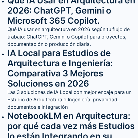
Qué IA Usar en Arquitectura en
2026: ChatGPT, Gemini o
Microsoft 365 Copilot.
Qué IA usar en arquitectura en 2026 según tu flujo de
trabajo: ChatGPT, Gemini o Copilot para proyectos,
documentación o producción diaria.
IA Local para Estudios de
Arquitectura e Ingeniería:
Comparativa 3 Mejores
Soluciones en 2026
Las 3 soluciones de IA Local con mejor encaje para un
Estudio de Arquitectura o Ingeniería: privacidad,
documentos e integración
NotebookLM en Arquitectura:
por qué cada vez más Estudios
lo están Integrando en su