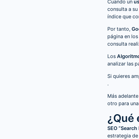
Cuando un
us
consulta a su
índice que co
Por tanto,
Goo
página en los
consulta real
Los
Algoritm
analizar las 
Si quieres am
.
Más adelante 
otro para un
¿Qué 
SEO “Search 
estrategia de