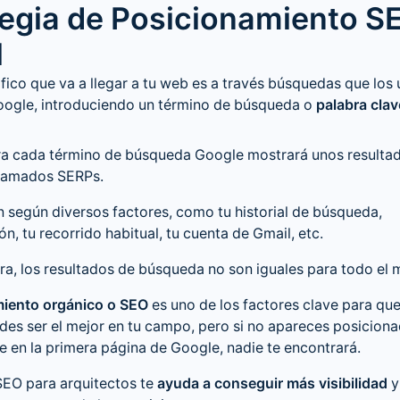
tegia de Posicionamiento S
l
áfico que va a llegar a tu web es a través búsquedas que los 
Google, introduciendo un término de búsqueda o
palabra clav
ara cada término de búsqueda Google mostrará unos resulta
llamados SERPs.
n según diversos factores, como tu historial de búsqueda,
n, tu recorrido habitual, tu cuenta de Gmail, etc.
a, los resultados de búsqueda no son iguales para todo el
iento orgánico o SEO
es uno de los factores clave para qu
des ser el mejor en tu campo, pero si no apareces posiciona
e en la primera página de Google, nadie te encontrará.
SEO para arquitectos
te
ayuda a conseguir más visibilidad
y