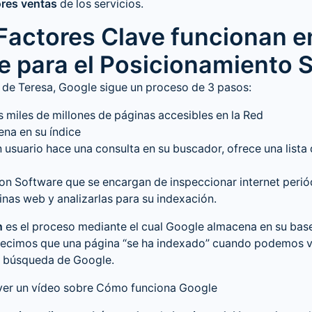
res ventas
de los servicios.
Factores Clave funcionan e
e para el Posicionamiento 
de Teresa, Google sigue un proceso de 3 pasos:
s miles de millones de páginas accesibles en la Red
na en su índice
usuario hace una consulta en su buscador, ofrece una lista
on Software que se encargan de inspeccionar internet peri
nas web y analizarlas para su indexación.
n
es el proceso mediante el cual Google almacena en su bas
Decimos que una página “se ha indexado” cuando podemos ve
e búsqueda de Google.
ver un vídeo sobre
Cómo funciona Google