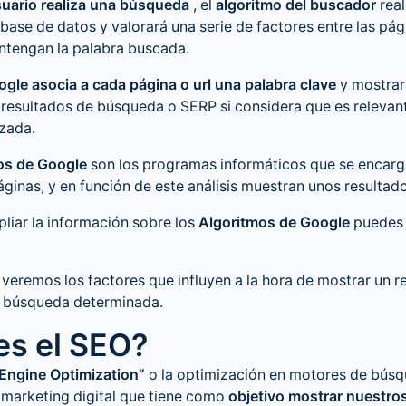
uario realiza una búsqueda
, el
algoritmo del buscador
real
 base de datos y valorará una serie de factores entre las pág
ntengan la palabra buscada.
gle asocia a cada página o url una palabra clave
y mostrar
 resultados de búsqueda o SERP si considera que es relevant
izada.
os de Google
son los programas informáticos que se encarg
páginas, y en función de este análisis muestran unos resultado
pliar la información sobre los
Algoritmos de Google
puedes 
veremos los factores que influyen a la hora de mostrar un r
a búsqueda determinada.
es el SEO?
Engine Optimization”
o la optimización en motores de búsq
 marketing digital que tiene como
objetivo mostrar nuestro