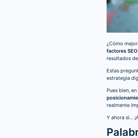
¿Cómo mejor
factores SEO
resultados d
Estas pregunt
estrategia dig
Pues bien, en
posicionami
realmente im
Y ahora sí… ¡
Palab