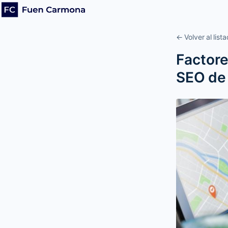
← Volver al list
Factore
SEO de 