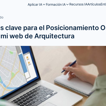
Recursos IA
Artículos
Ent
Aplicar IA
Formación IA
ado
s clave para el Posicionamiento 
mi web de Arquitectura