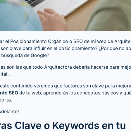
ar el
Posicionamiento Orgánico o SEO
de mi web de Arquite
son clave para influir en el posicionamiento? ¿Por qué no a
e búsqueda de Google?
as son las que todo Arquitecto/a debería hacerse para mejo
ital
.
 este contenido veremos qué factores son clave para mejora
ento SEO
de tu web, aprenderás los conceptos básicos y qué
porta.
Adelante!
ras Clave o Keywords en tu