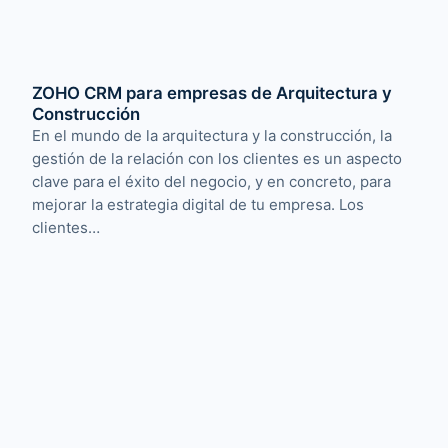
ZOHO CRM para empresas de Arquitectura y
Construcción
En el mundo de la arquitectura y la construcción, la
gestión de la relación con los clientes es un aspecto
clave para el éxito del negocio, y en concreto, para
mejorar la estrategia digital de tu empresa. Los
clientes…