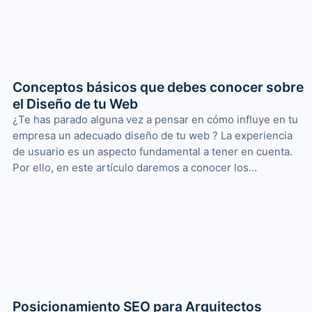
Conceptos básicos que debes conocer sobre
el Diseño de tu Web
¿Te has parado alguna vez a pensar en cómo influye en tu
empresa un adecuado diseño de tu web ? La experiencia
de usuario es un aspecto fundamental a tener en cuenta.
Por ello, en este artículo daremos a conocer los…
Posicionamiento SEO para Arquitectos