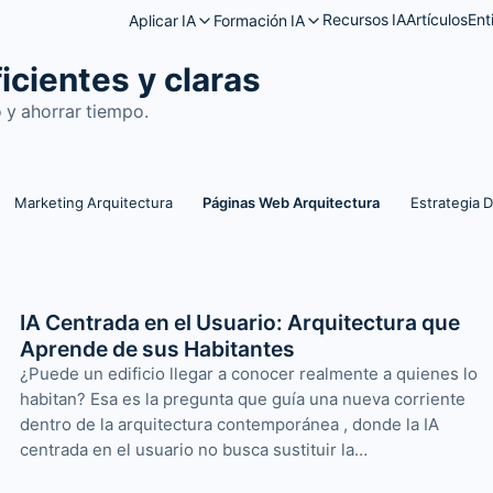
Recursos IA
Artículos
Ent
Aplicar IA
Formación IA
icientes y claras
 y ahorrar tiempo.
Marketing Arquitectura
Páginas Web Arquitectura
Estrategia D
IA Centrada en el Usuario: Arquitectura que
Aprende de sus Habitantes
¿Puede un edificio llegar a conocer realmente a quienes lo
habitan? Esa es la pregunta que guía una nueva corriente
dentro de la arquitectura contemporánea , donde la IA
centrada en el usuario no busca sustituir la…