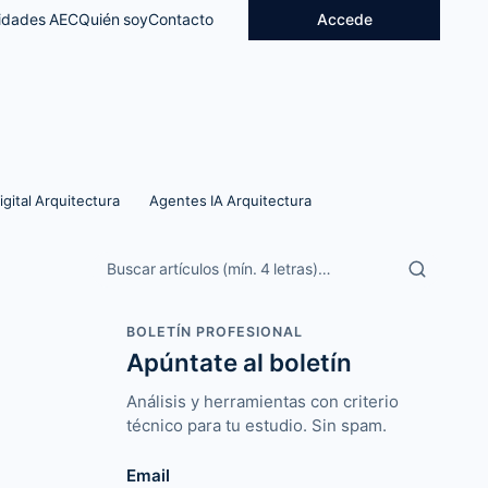
idades AEC
Quién soy
Contacto
Accede
igital Arquitectura
Agentes IA Arquitectura
Buscar artículos
BOLETÍN PROFESIONAL
Apúntate al boletín
Análisis y herramientas con criterio
técnico para tu estudio. Sin spam.
Email