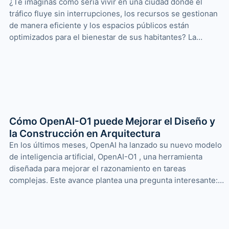
¿Te imaginas cómo sería vivir en una ciudad donde el
tráfico fluye sin interrupciones, los recursos se gestionan
de manera eficiente y los espacios públicos están
optimizados para el bienestar de sus habitantes? La…
Cómo OpenAI-O1 puede Mejorar el Diseño y
la Construcción en Arquitectura
En los últimos meses, OpenAI ha lanzado su nuevo modelo
de inteligencia artificial, OpenAI-O1 , una herramienta
diseñada para mejorar el razonamiento en tareas
complejas. Este avance plantea una pregunta interesante:…