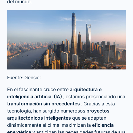
del mundo​.
Fuente: Gensier
En el fascinante cruce entre
arquitectura e
inteligencia artificial (IA)
, estamos presenciando una
transformación sin precedentes
. Gracias a esta
tecnología, han surgido numerosos
proyectos
arquitectónicos inteligentes
que se adaptan
dinámicamente al clima, maximizan la
eficiencia
energética
y anticipan las necesidades futuras de sus