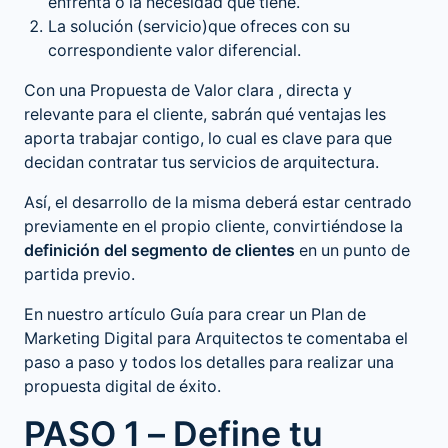
enfrenta o la necesidad que tiene.
La solución (servicio)que ofreces con su
correspondiente valor diferencial.
Con una Propuesta de Valor clara , directa y
relevante para el cliente, sabrán qué ventajas les
aporta trabajar contigo, lo cual es clave para que
decidan contratar tus servicios de arquitectura.
Así, el desarrollo de la misma deberá estar centrado
previamente en el propio cliente, convirtiéndose la
definición del segmento de clientes
en un punto de
partida previo.
En nuestro artículo
Guía para crear un Plan de
Marketing Digital para Arquitectos
te comentaba el
paso a paso y todos los detalles para realizar una
propuesta digital de éxito.
PASO 1 – Define tu