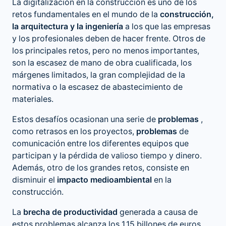
La digitalización en la construcción es uno de los
retos fundamentales en el mundo de la
construcción,
la arquitectura y la ingeniería
a los que las empresas
y los profesionales deben de hacer frente. Otros de
los principales retos, pero no menos importantes,
son la escasez de mano de obra cualificada, los
márgenes limitados, la gran complejidad de la
normativa o la escasez de abastecimiento de
materiales.
Estos desafíos ocasionan una serie de
problemas
,
como retrasos en los proyectos,
problemas
de
comunicación entre los diferentes equipos que
participan y la pérdida de valioso tiempo y dinero.
Además, otro de los grandes retos, consiste en
disminuir el
impacto medioambiental
en la
construcción.
La
brecha de productividad
generada a causa de
estos problemas alcanza los 1.15 billones de euros,