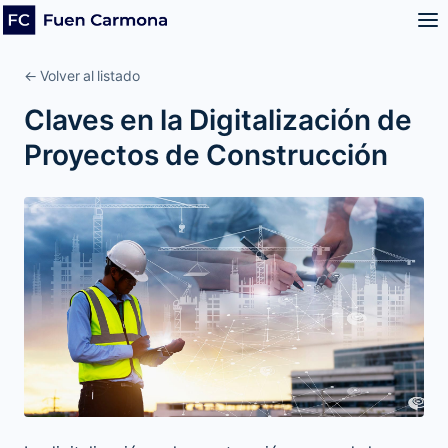
← Volver al listado
Claves en la Digitalización de
Proyectos de Construcción