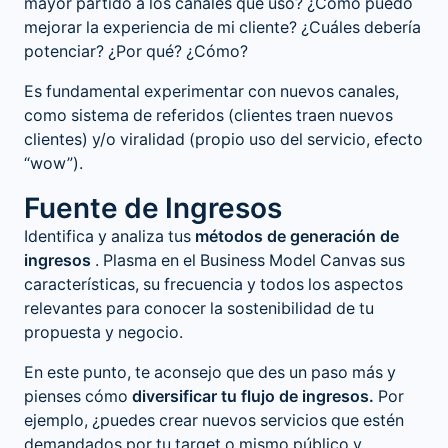
mayor partido a los canales que uso? ¿Cómo puedo
mejorar la experiencia de mi cliente? ¿Cuáles debería
potenciar? ¿Por qué? ¿Cómo?
Es fundamental experimentar con nuevos canales,
como sistema de referidos (clientes traen nuevos
clientes) y/o viralidad (propio uso del servicio, efecto
“wow”).
Fuente de Ingresos
Identifica y analiza tus
métodos de generación de
ingresos
. Plasma en el
Business Model Canvas
sus
características, su frecuencia y todos los aspectos
relevantes para conocer la sostenibilidad de tu
propuesta y negocio.
En este punto, te aconsejo que des un paso más y
pienses cómo
diversificar tu flujo de ingresos.
Por
ejemplo, ¿puedes crear nuevos servicios que estén
demandados por tu target o mismo público y