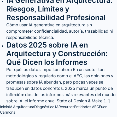
IA Generativa en Arquitectura:
Riesgos, Límites y
Responsabilidad Profesional
Cómo usar IA generativa en arquitectura sin
comprometer confidencialidad, autoría, trazabilidad ni
responsabilidad técnica.
Datos 2025 sobre IA en
Arquitectura y Construcción:
Qué Dicen los Informes
Por qué los datos importan ahora En un sector tan
metodológico y regulado como el AEC, las opiniones y
promesas sobre IA abundan, pero pocas veces se
traducen en datos concretos. 2025 marca un punto de
inflexión: dos de los informes más relevantes del mundo
sobre IA, el informe anual State of Design & Make […]
Inicio
IA Arquitectura
Diagnóstico IA
Recursos
Entidades AEC
Fuen
Carmona