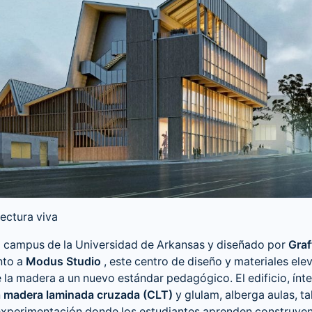
tectura viva
l campus de la Universidad de Arkansas y diseñado por
Graf
nto a
Modus Studio
, este centro de diseño y materiales elev
e la madera a un nuevo estándar pedagógico. El edificio, ín
n
madera laminada cruzada (CLT)
y glulam, alberga aulas, ta