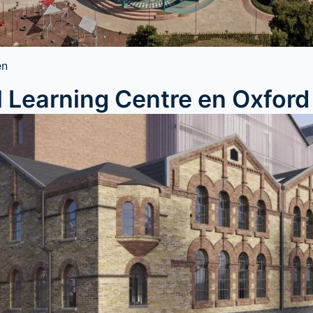
en
l Learning Centre en Oxford