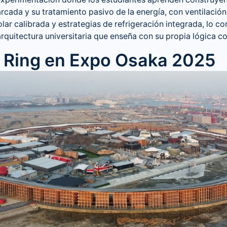
experimentación donde los estudiantes aprenden construye
cada y su tratamiento pasivo de la energía, con ventilación 
olar calibrada y estrategias de refrigeración integrada, lo co
arquitectura universitaria que enseña con su propia lógica co
 Ring en Expo Osaka 2025