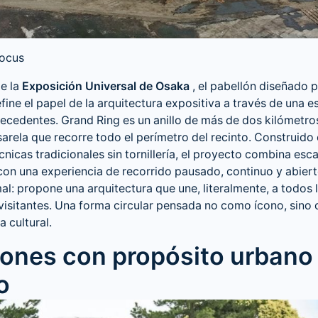
locus
de la
Exposición Universal de Osaka
, el pabellón diseñado 
fine el papel de la arquitectura expositiva a través de una e
ecedentes. Grand Ring es un anillo de más de dos kilómetro
arela que recorre todo el perímetro del recinto. Construid
cnicas tradicionales sin tornillería, el proyecto combina esca
n una experiencia de recorrido pausado, continuo y abiert
al: propone una arquitectura que une, literalmente, a todos 
visitantes. Una forma circular pensada no como ícono, sino
a cultural.
lones con propósito urbano
o