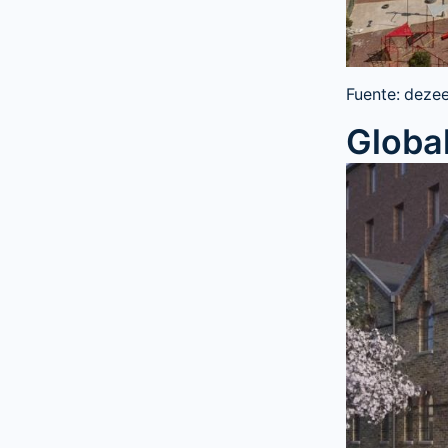
Fuente: deze
Globa