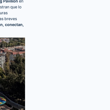
g Pavilion
en
stran que lo
turas
as breves
n, conectan,