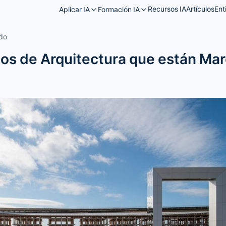
Recursos IA
Artículos
Ent
Aplicar IA
Formación IA
ado
os de Arquitectura que están Ma