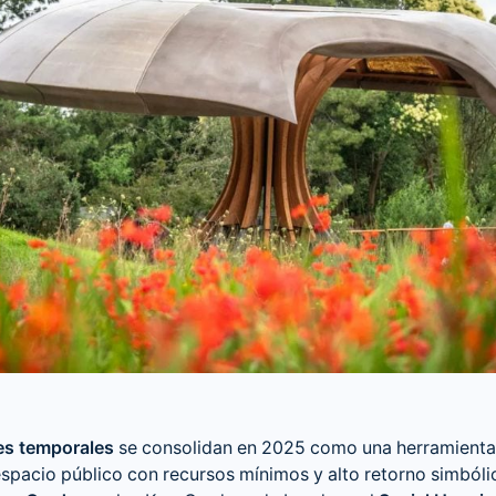
es temporales
se consolidan en 2025 como una herramienta
espacio público con recursos mínimos y alto retorno simbóli