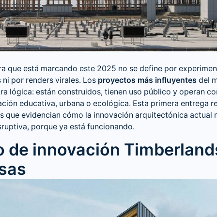
ura que está marcando este 2025 no se define por experime
 ni por renders virales. Los
proyectos más influyentes
del 
a lógica: están construidos, tienen uso público y operan 
ción educativa, urbana o ecológica. Esta primera entrega r
es que evidencian cómo la
innovación arquitectónica actual
n
sruptiva, porque ya está funcionando.
o de innovación Timberland
sas