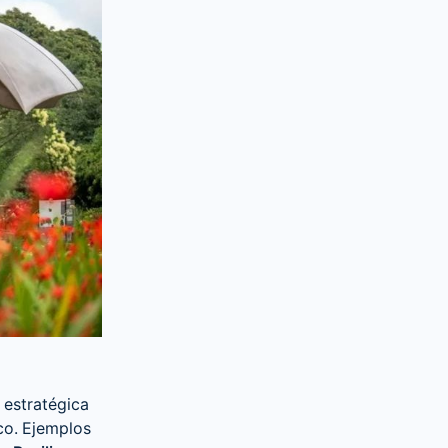
 estratégica
co. Ejemplos