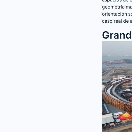
espacios de 
geometría mar
orientación s
caso real de 
Grand