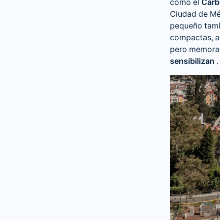
como el
Carb
Ciudad de Mé
pequeño tambi
compactas, a
pero memorabl
sensibilizan
.