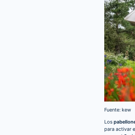
Fuente: kew
Los
pabellon
para activar 